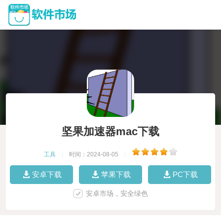
坚果加速器mac下载
工具
|
时间：2024-08-05
|
安卓下载
苹果下载
PC下载
安卓市场，安全绿色