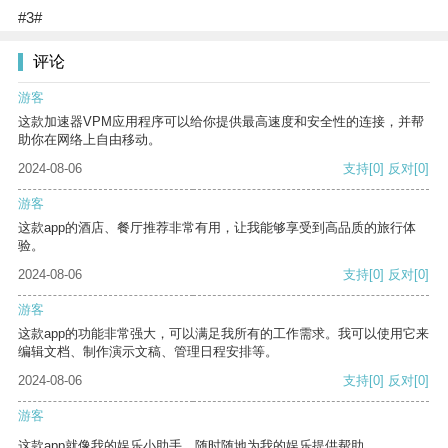
#3#
评论
游客
这款加速器VPM应用程序可以给你提供最高速度和安全性的连接，并帮
助你在网络上自由移动。
2024-08-06
支持
[0]
反对
[0]
游客
这款app的酒店、餐厅推荐非常有用，让我能够享受到高品质的旅行体
验。
2024-08-06
支持
[0]
反对
[0]
游客
这款app的功能非常强大，可以满足我所有的工作需求。我可以使用它来
编辑文档、制作演示文稿、管理日程安排等。
2024-08-06
支持
[0]
反对
[0]
游客
这款app就像我的娱乐小助手，随时随地为我的娱乐提供帮助。